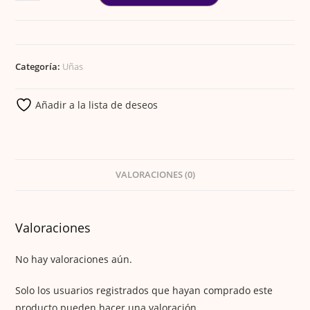
X-
GEL
PREMIUM
cantidad
Categoría:
Uñas
Añadir a la lista de deseos
VALORACIONES (0)
Valoraciones
No hay valoraciones aún.
Solo los usuarios registrados que hayan comprado este
producto pueden hacer una valoración.