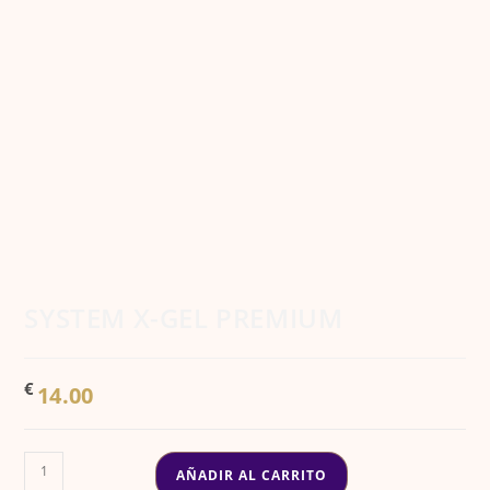
SYSTEM X-GEL PREMIUM
€
14.00
SYSTEM
AÑADIR AL CARRITO