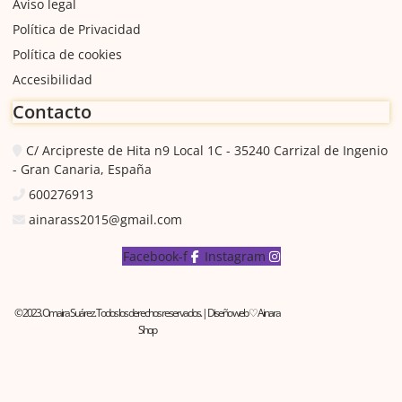
Aviso legal
Política de Privacidad
Política de cookies
Accesibilidad
Contacto
C/ Arcipreste de Hita n9 Local 1C - 35240 Carrizal de Ingenio
- Gran Canaria, España
600276913
ainarass2015@gmail.com
Facebook-f
Instagram
© 2023. Omaira Suárez. Todos los derechos reservados. | Diseño web ♡ Ainara
Shop