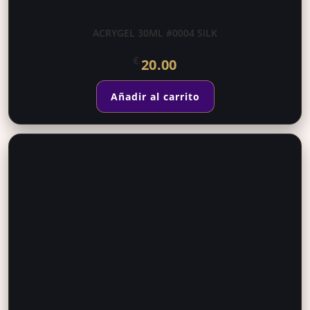
ACRYGEL 30ML #0004 SILK
€
20.00
Añadir al carrito