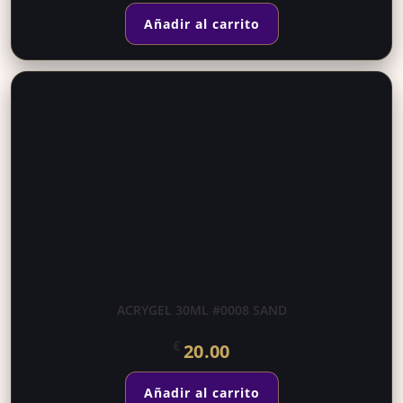
Añadir al carrito
ACRYGEL 30ML #0008 SAND
€
20.00
Añadir al carrito