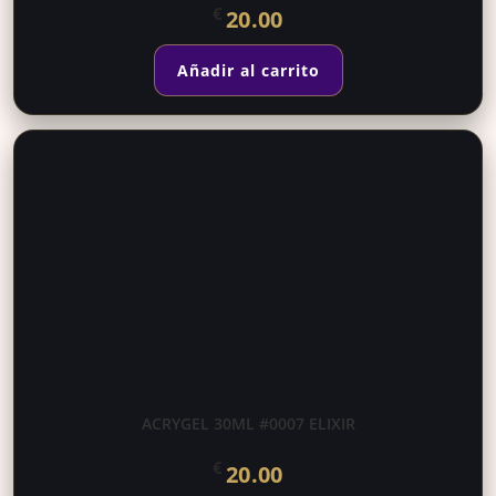
€
20.00
Añadir al carrito
ACRYGEL 30ML #0007 ELIXIR
€
20.00