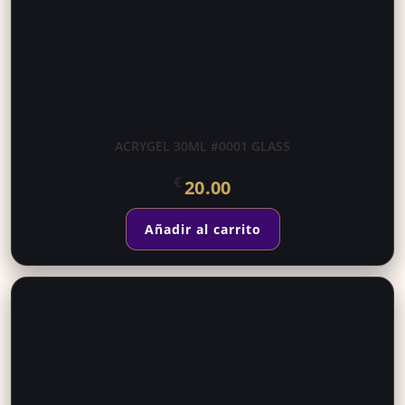
ACRYGEL 30ML #0001 GLASS
€
20.00
Añadir al carrito