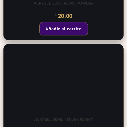
ACRYGEL 30ML #0005 POWDER
€
20.00
Añadir al carrito
ACRYGEL 30ML #0006 CREAMY