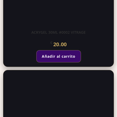
ACRYGEL 30ML #0002 VITRAGE
€
20.00
Añadir al carrito