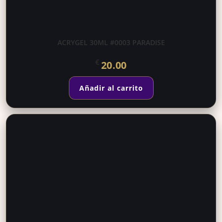
ACRYGEL 30ML #0003 PARADISE
€
20.00
Añadir al carrito