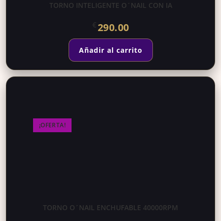
TORNO INTELIGENTE O´NAIL CON IA
€
290.00
Añadir al carrito
¡OFERTA!
TORNO O´NAIL ENCHUFABLE 40000RPM