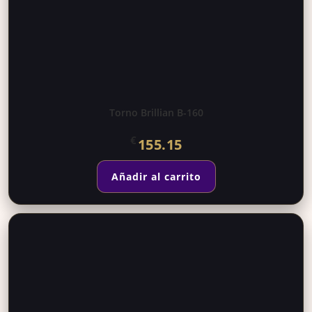
Torno Brillian B-160
€
155.15
Añadir al carrito