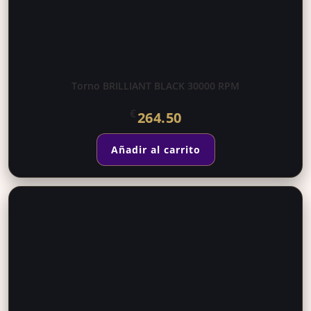
Torno BRILLIANT BLACK 30000 RPM
€
264.50
Añadir al carrito