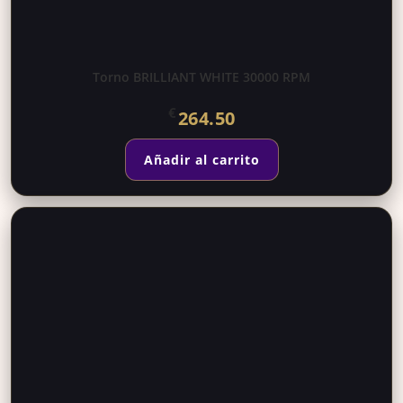
Torno BRILLIANT WHITE 30000 RPM
€
264.50
Añadir al carrito