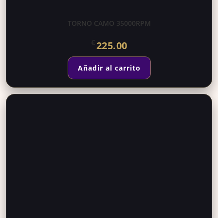
TORNO CAMO 35000RPM
€
225.00
Añadir al carrito