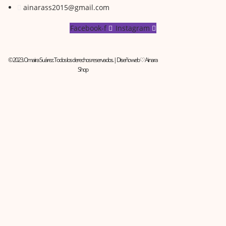
ainarass2015@gmail.com
Facebook-f
Instagram
© 2023. Omaira Suárez. Todos los derechos reservados. | Diseño web ♡ Ainara
Shop