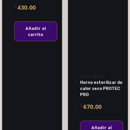
€
430.00
Añadir al
carrito
Vista rápida
Horno esterilizar de
calor seco PROTEC
PRO
€
670.00
Añadir al