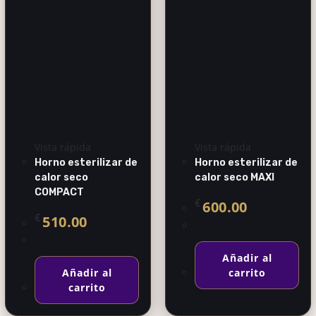
Vista rápida
Vista rápida
Horno esterilizar de
Horno esterilizar de
calor seco
calor seco MAXI
COMPACT
€
600.00
€
510.00
Añadir al
Añadir al
carrito
carrito