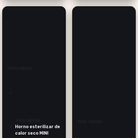
Vista rápida
Vista rápida
Vista rápida
Horno esterilizar de
calor seco MINI