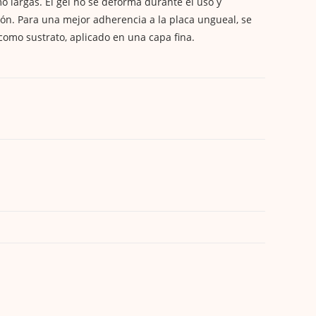
o largas. El gel no se deforma durante el uso y
ción. Para una mejor adherencia a la placa ungueal, se
omo sustrato, aplicado en una capa fina.