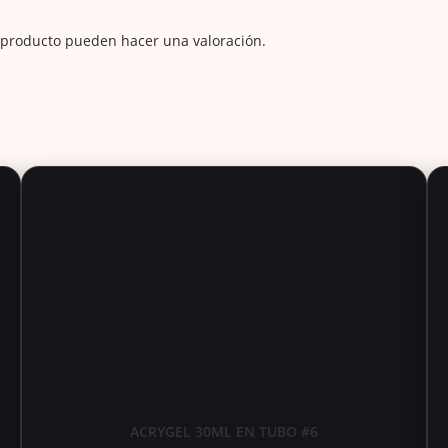
 producto pueden hacer una valoración.
ACRYGEL 30ML EN TUBO #6