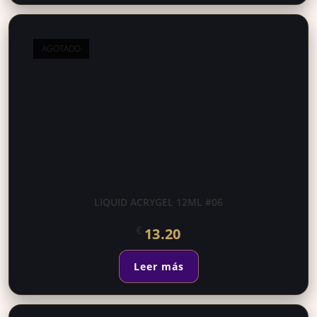
AGOTADO
LIQUID ACRYGEL 12ML #06
€
13.20
Leer más