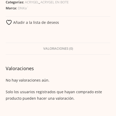
Categorías:
ACRYGEL
,
ACRYGEL EN BOTE
Marca:
DNKa´
Añadir a la lista de deseos
VALORACIONES (0)
Valoraciones
No hay valoraciones aún.
Solo los usuarios registrados que hayan comprado este
producto pueden hacer una valoración.