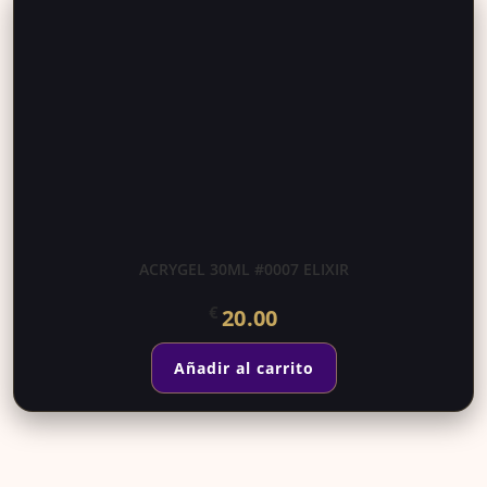
ACRYGEL 30ML #0007 ELIXIR
€
20.00
Añadir al carrito