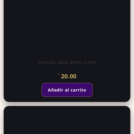
ACRYGEL 30ML #0007 ELIXIR
€
20.00
Añadir al carrito