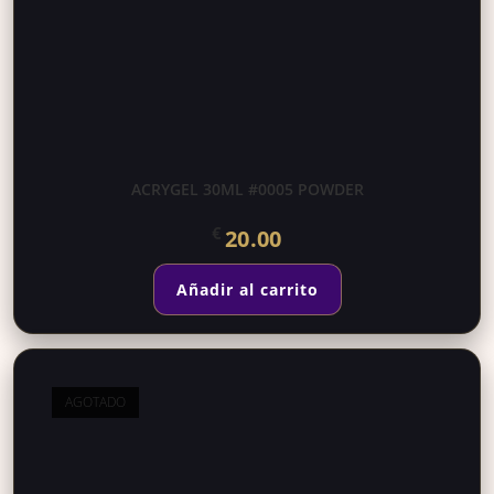
ACRYGEL 30ML #0005 POWDER
€
20.00
Añadir al carrito
AGOTADO