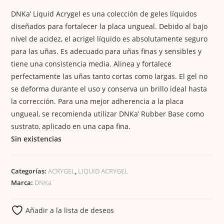
DNKa’ Liquid Acrygel es una colección de geles líquidos
diseñados para fortalecer la placa ungueal. Debido al bajo
nivel de acidez, el acrigel líquido es absolutamente seguro
para las uñas. Es adecuado para uñas finas y sensibles y
tiene una consistencia media. Alinea y fortalece
perfectamente las uñas tanto cortas como largas. El gel no
se deforma durante el uso y conserva un brillo ideal hasta
la corrección. Para una mejor adherencia a la placa
ungueal, se recomienda utilizar DNKa’ Rubber Base como
sustrato, aplicado en una capa fina.
Sin existencias
Categorías:
ACRYGEL
,
LIQUID ACRYGEL
Marca:
DNKa´
Añadir a la lista de deseos