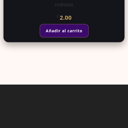
HUEVERA
€
2.00
Añadir al carrito