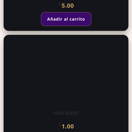
€
5.00
Añadir al carrito
VASO GODET
€
1.00