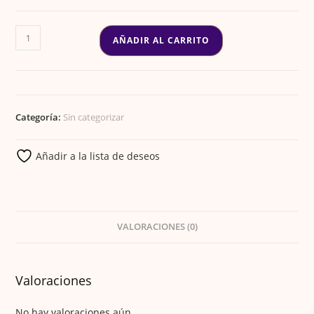
SOPORTE
AÑADIR AL CARRITO
PARA
9
PINCELES
cantidad
Categoría:
Sin categorizar
Añadir a la lista de deseos
VALORACIONES (0)
Valoraciones
No hay valoraciones aún.