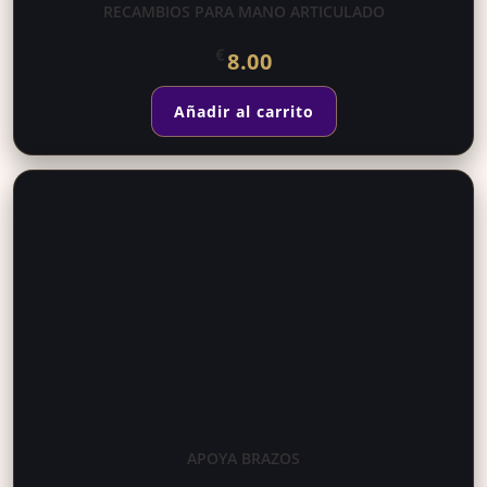
RECAMBIOS PARA MANO ARTICULADO
€
8.00
Añadir al carrito
APOYA BRAZOS