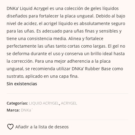
DNKa’ Liquid Acrygel es una colección de geles líquidos
diseñados para fortalecer la placa ungueal. Debido al bajo
nivel de acidez, el acrigel líquido es absolutamente seguro
para las uñas. Es adecuado para uñas finas y sensibles y
tiene una consistencia media. Alinea y fortalece
perfectamente las uñas tanto cortas como largas. El gel no
se deforma durante el uso y conserva un brillo ideal hasta
la corrección. Para una mejor adherencia a la placa
ungueal, se recomienda utilizar DNKa’ Rubber Base como
sustrato, aplicado en una capa fina.
Sin existencias
Categorías:
LIQUID ACRYGEL
,
ACRYGEL
Marca:
DNKa´
Añadir a la lista de deseos