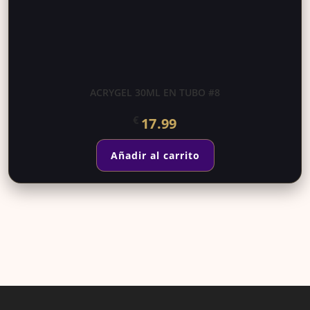
ACRYGEL 30ML EN TUBO #8
€
17.99
Añadir al carrito