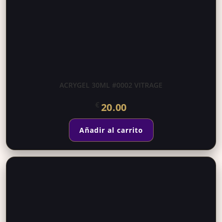
ACRYGEL 30ML #0002 VITRAGE
€
20.00
Añadir al carrito