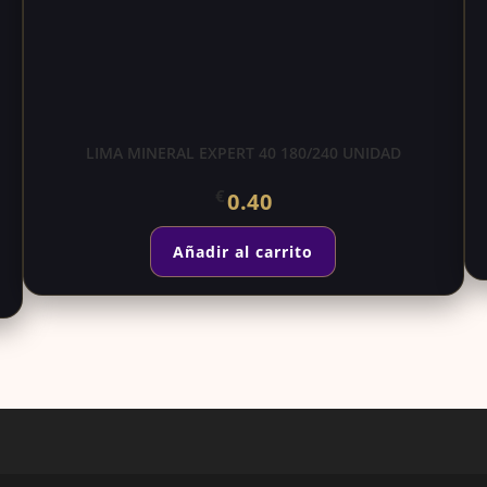
LIMA MINERAL EXPERT 40 180/240 UNIDAD
€
0.40
Añadir al carrito