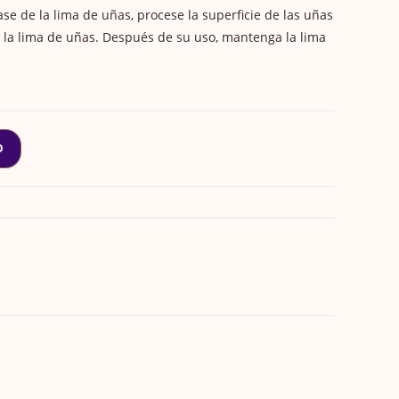
e de la lima de uñas, procese la superficie de las uñas
e la lima de uñas. Después de su uso, mantenga la lima
O