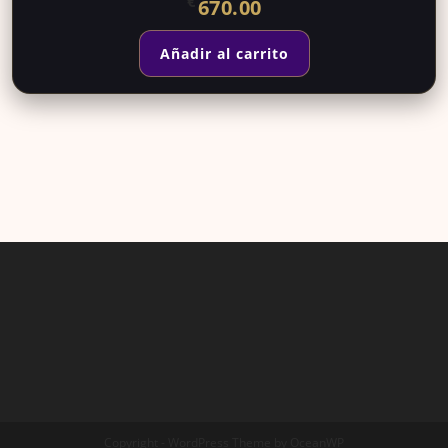
€
670.00
Añadir al carrito
Copyright - WordPress Theme by OceanWP