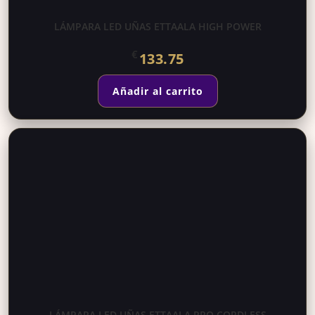
LÁMPARA LED UÑAS ETTAALA HIGH POWER
€
133.75
Añadir al carrito
LÁMPARA LED UÑAS ETTAALA PRO CORDLESS