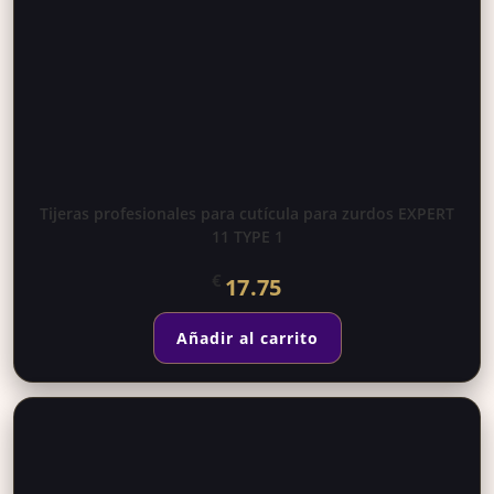
Tijeras profesionales para cutícula para zurdos EXPERT
11 TYPE 1
€
17.75
Añadir al carrito