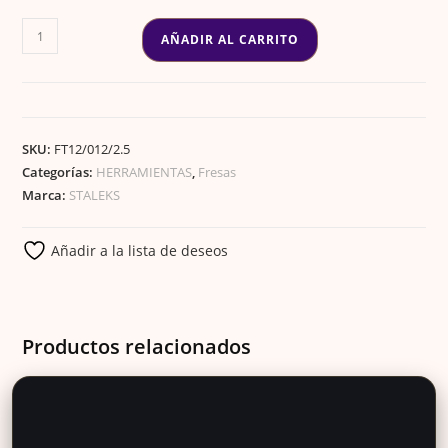
FRESA
AÑADIR AL CARRITO
CARBURO
SEGURIDAD
2.5MM
cantidad
SKU:
FT12/012/2.5
Categorías:
HERRAMIENTAS
,
Fresas
Marca:
STALEKS
Añadir a la lista de deseos
Productos relacionados