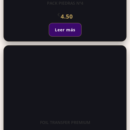
PACK PIEDRAS Nº4
€
4.50
Leer más
FOIL TRANSFER PREMIUM