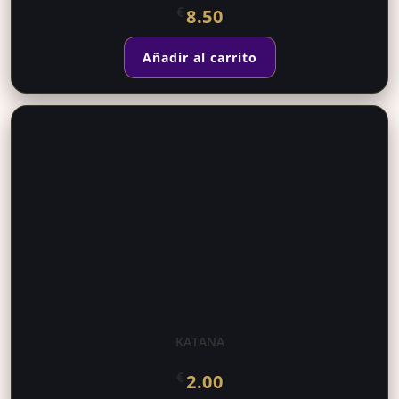
€
8.50
Añadir al carrito
KATANA
€
2.00