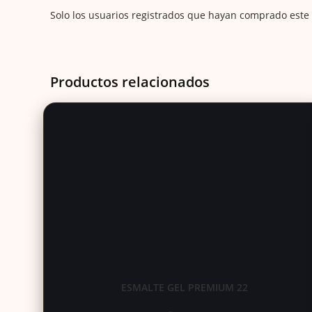
Solo los usuarios registrados que hayan comprado este
Productos relacionados
ESMALTE GEL PREMIUM 22