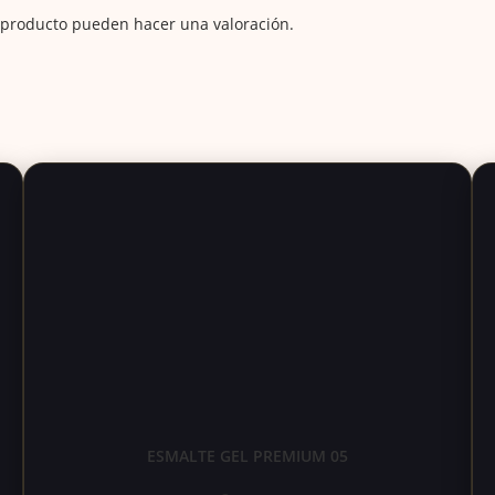
 producto pueden hacer una valoración.
ESMALTE GEL PREMIUM 05