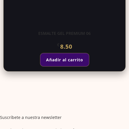
ESMALTE GEL PREMIUM 06
€
8.50
Añadir al carrito
Suscríbete a nuestra newsletter