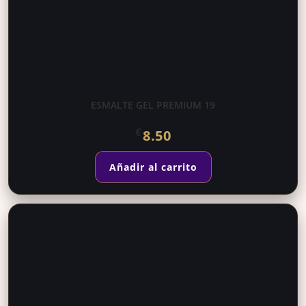
ESMALTE GEL PREMIUM 19
€
8.50
Añadir al carrito