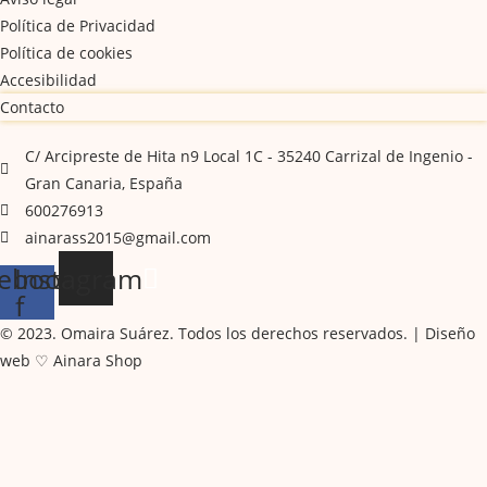
Política de Privacidad
Política de cookies
Accesibilidad
Contacto
C/ Arcipreste de Hita n9 Local 1C - 35240 Carrizal de Ingenio -
Gran Canaria, España
600276913
ainarass2015@gmail.com
ebook-
Instagram
f
© 2023. Omaira Suárez. Todos los derechos reservados. | Diseño
web ♡ Ainara Shop