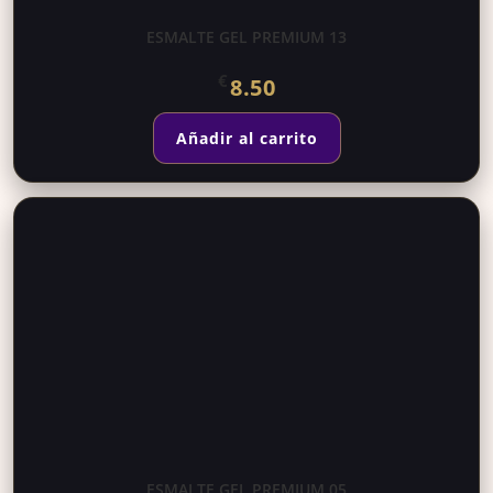
ESMALTE GEL PREMIUM 13
€
8.50
Añadir al carrito
ESMALTE GEL PREMIUM 05