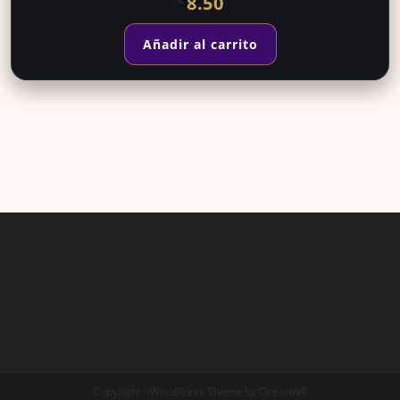
8.50
Añadir al carrito
Copyright - WordPress Theme by OceanWP