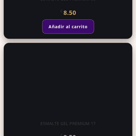
€
8.50
Añadir al carrito
ESMALTE GEL PREMIUM 17
€