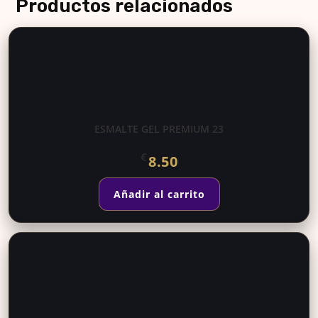
Productos relacionados
ESMALTE GEL PREMIUM 23
€
8.50
Añadir al carrito