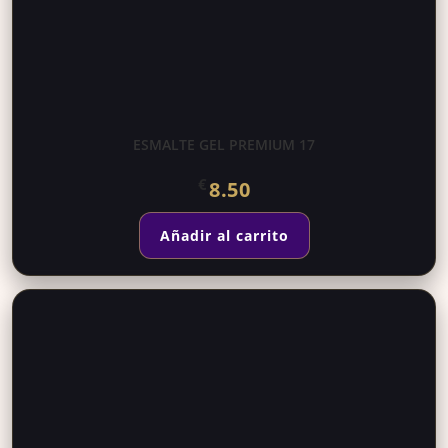
ESMALTE GEL PREMIUM 17
€
8.50
Añadir al carrito