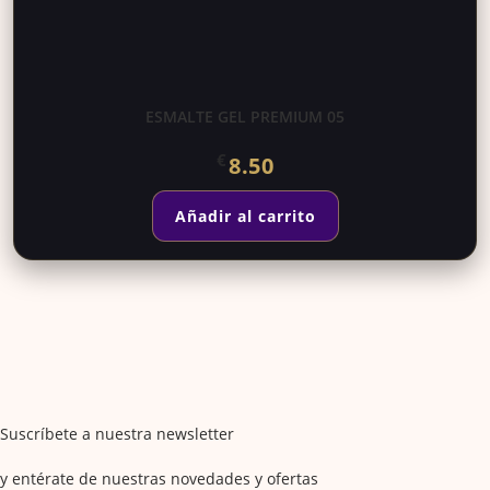
ESMALTE GEL PREMIUM 05
€
8.50
Añadir al carrito
Suscríbete a nuestra newsletter
y entérate de nuestras novedades y ofertas