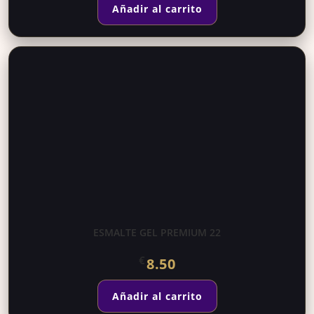
Añadir al carrito
ESMALTE GEL PREMIUM 22
€
8.50
Añadir al carrito