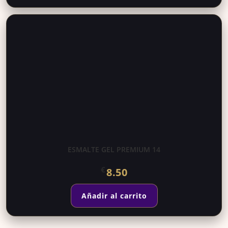
ESMALTE GEL PREMIUM 14
€
8.50
Añadir al carrito