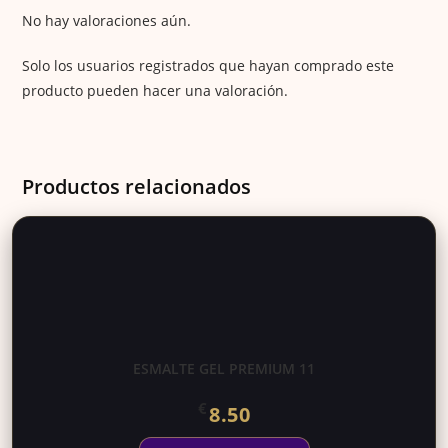
No hay valoraciones aún.
Solo los usuarios registrados que hayan comprado este
producto pueden hacer una valoración.
Productos relacionados
ESMALTE GEL PREMIUM 11
€
8.50