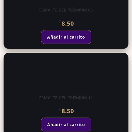
ESMALTE GEL PREMIUM 06
€
8.50
Añadir al carrito
ESMALTE GEL PREMIUM 11
€
8.50
Añadir al carrito