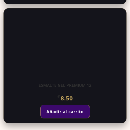
ESMALTE GEL PREMIUM 12
€
8.50
Añadir al carrito