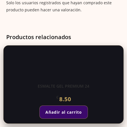
Solo los usuarios registrados que hayan comprado este
producto pueden hacer una valoración.
Productos relacionados
ESMALTE GEL PREMIUM 24
€
8.50
Añadir al carrito