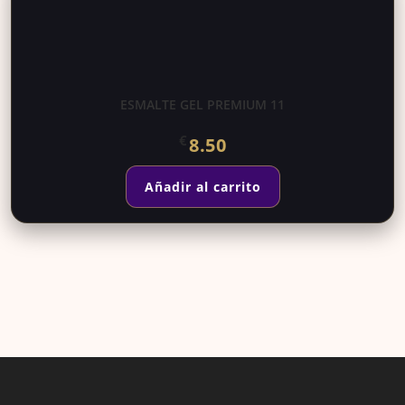
ESMALTE GEL PREMIUM 11
€
8.50
Añadir al carrito