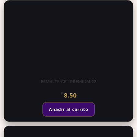
ESMALTE GEL PREMIUM 22
€
8.50
Añadir al carrito