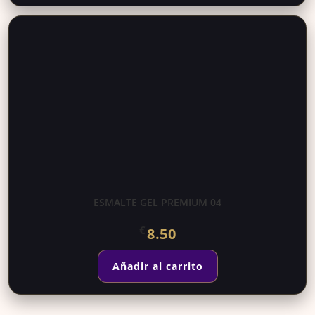
ESMALTE GEL PREMIUM 04
€
8.50
Añadir al carrito