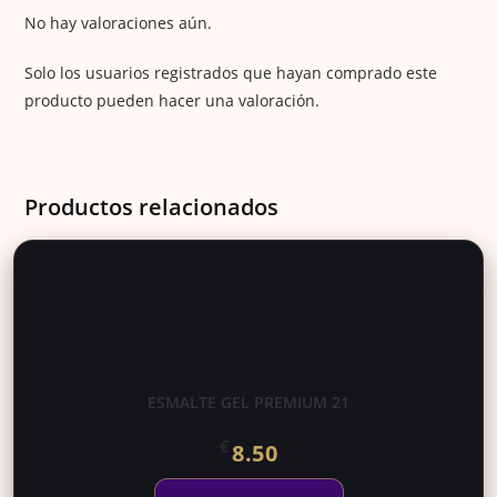
No hay valoraciones aún.
Solo los usuarios registrados que hayan comprado este
producto pueden hacer una valoración.
Productos relacionados
ESMALTE GEL PREMIUM 21
€
8.50