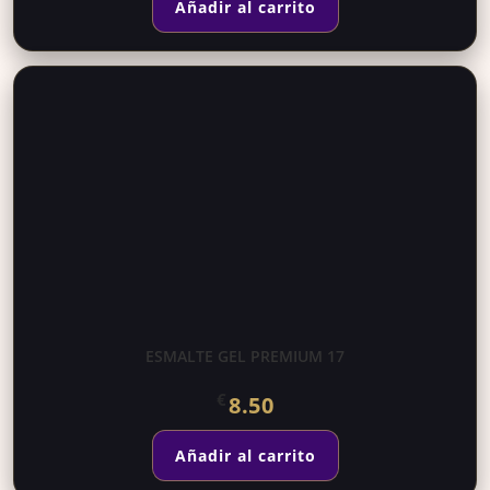
Añadir al carrito
ESMALTE GEL PREMIUM 17
€
8.50
Añadir al carrito