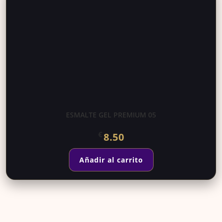
ESMALTE GEL PREMIUM 05
€
8.50
Añadir al carrito