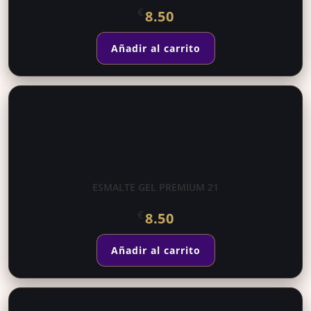
€
8.50
Añadir al carrito
ESMALTE GEL PREMIUM 21
€
8.50
Añadir al carrito