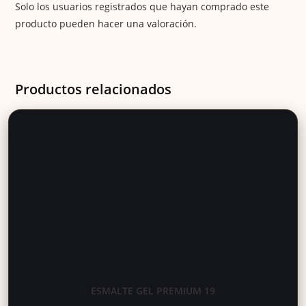
Solo los usuarios registrados que hayan comprado este
producto pueden hacer una valoración.
Productos relacionados
ESMALTE GEL PREMIUM 19