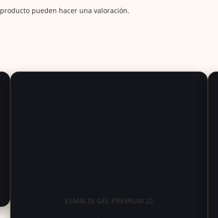
 producto pueden hacer una valoración.
ESMALTE GEL PREMIUM 22