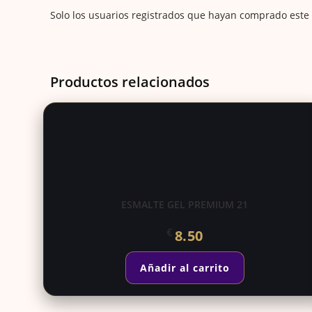
Solo los usuarios registrados que hayan comprado este
Productos relacionados
ESMALTE GEL PREMIUM 21
€
8.50
Añadir al carrito