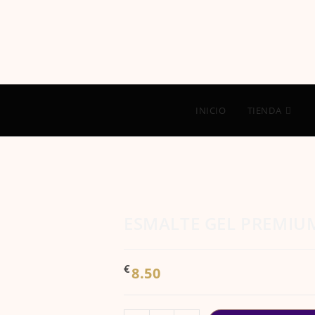
INICIO
TIENDA
ESMALTE GEL PREMIU
€
8.50