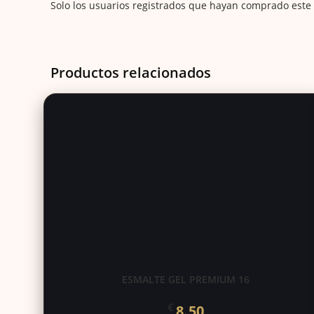
Solo los usuarios registrados que hayan comprado este
Productos relacionados
ESMALTE GEL PREMIUM 16
€
8.50