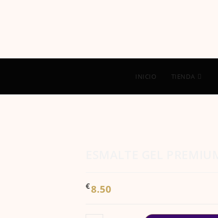
INICIO
TIENDA
ESMALTE GEL PREMIU
€
8.50