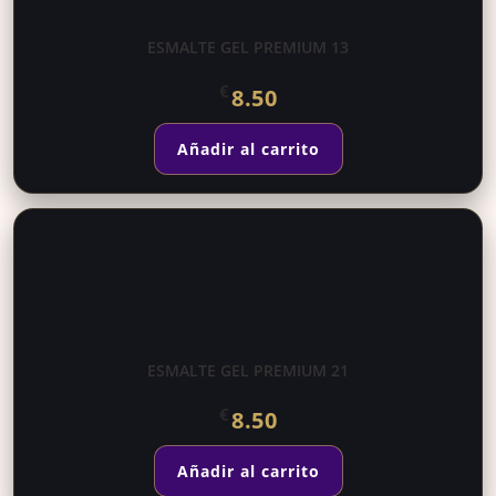
ESMALTE GEL PREMIUM 13
€
8.50
Añadir al carrito
ESMALTE GEL PREMIUM 21
€
8.50
Añadir al carrito