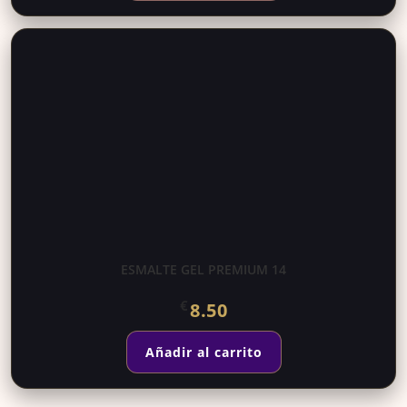
ESMALTE GEL PREMIUM 14
€
8.50
Añadir al carrito