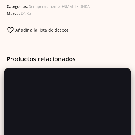
Categorías:
Semipermanente
,
ESMALTE DNKA
Marca:
DNKa´
Añadir a la lista de deseos
Productos relacionados