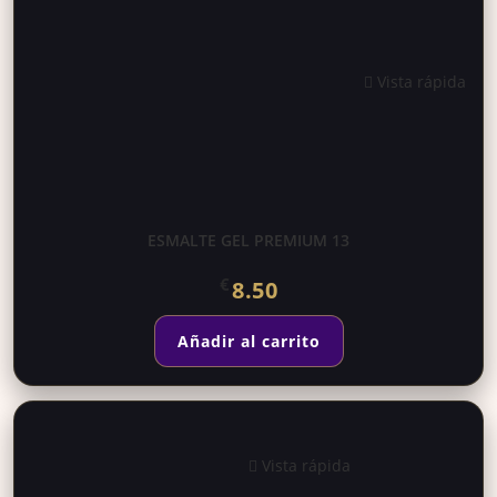
Vista rápida
ESMALTE GEL PREMIUM 13
€
8.50
Añadir al carrito
Vista rápida