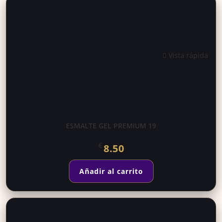
Vista rápida
ESMALTE GEL PREMIUM 19
€
8.50
Añadir al carrito