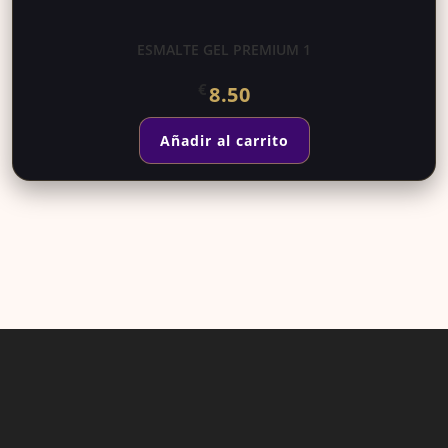
ESMALTE GEL PREMIUM 1
€
8.50
Añadir al carrito