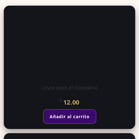
COVER BASE #7 POWERFUL
€
12.00
Añadir al carrito