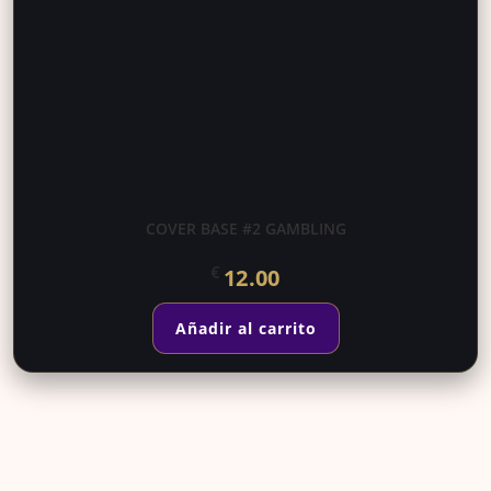
COVER BASE #2 GAMBLING
€
12.00
Añadir al carrito