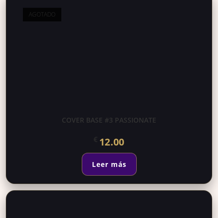
AGOTADO
COVER BASE #3 PASSIONATE
€
12.00
Leer más