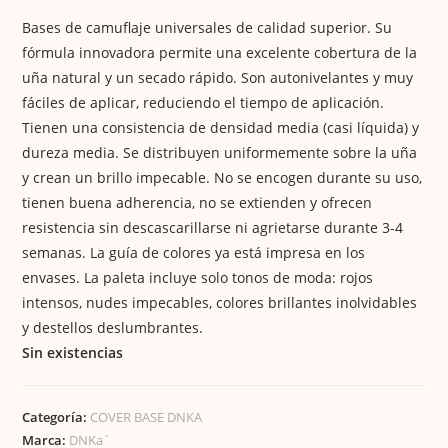
Bases de camuflaje universales de calidad superior. Su
fórmula innovadora permite una excelente cobertura de la
uña natural y un secado rápido. Son autonivelantes y muy
fáciles de aplicar, reduciendo el tiempo de aplicación.
Tienen una consistencia de densidad media (casi líquida) y
dureza media. Se distribuyen uniformemente sobre la uña
y crean un brillo impecable. No se encogen durante su uso,
tienen buena adherencia, no se extienden y ofrecen
resistencia sin descascarillarse ni agrietarse durante 3-4
semanas. La guía de colores ya está impresa en los
envases. La paleta incluye solo tonos de moda: rojos
intensos, nudes impecables, colores brillantes inolvidables
y destellos deslumbrantes.
Sin existencias
Categoría:
COVER BASE DNKA
Marca:
DNKa´