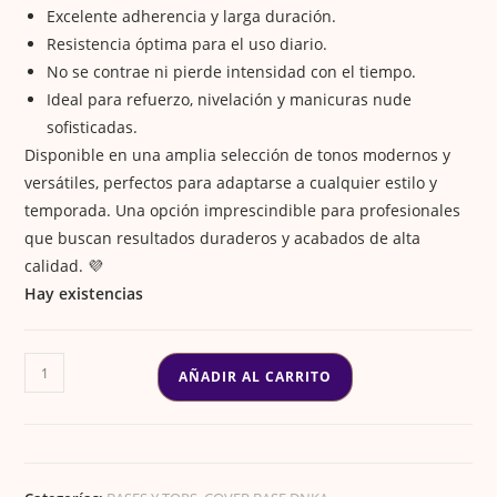
Excelente adherencia y larga duración.
Resistencia óptima para el uso diario.
No se contrae ni pierde intensidad con el tiempo.
Ideal para refuerzo, nivelación y manicuras nude
sofisticadas.
Disponible en una amplia selección de tonos modernos y
versátiles, perfectos para adaptarse a cualquier estilo y
temporada. Una opción imprescindible para profesionales
que buscan resultados duraderos y acabados de alta
calidad. 💜
Hay existencias
COVER
AÑADIR AL CARRITO
BASE
#0069
RELAX
cantidad