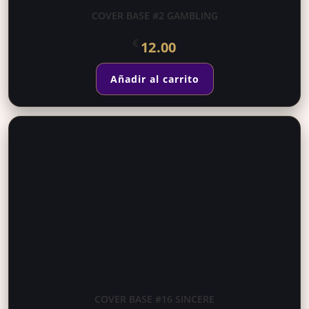
COVER BASE #2 GAMBLING
€
12.00
Añadir al carrito
COVER BASE #16 SINCERE