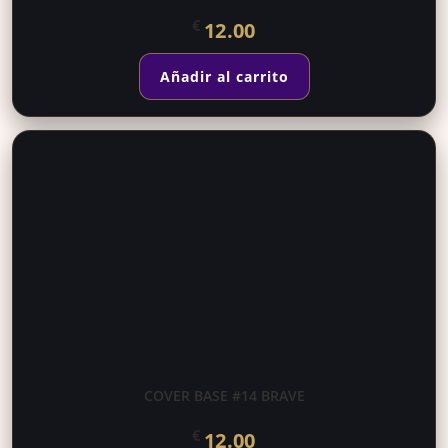
€
12.00
Añadir al carrito
COVER BASE #14 BRAVE
€
12.00