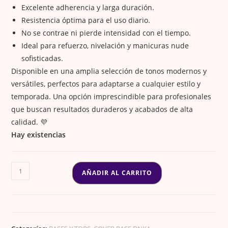
Excelente adherencia y larga duración.
Resistencia óptima para el uso diario.
No se contrae ni pierde intensidad con el tiempo.
Ideal para refuerzo, nivelación y manicuras nude
sofisticadas.
Disponible en una amplia selección de tonos modernos y
versátiles, perfectos para adaptarse a cualquier estilo y
temporada. Una opción imprescindible para profesionales
que buscan resultados duraderos y acabados de alta
calidad. 💜
Hay existencias
COVER
AÑADIR AL CARRITO
BASE
#0066
SERENITY
cantidad