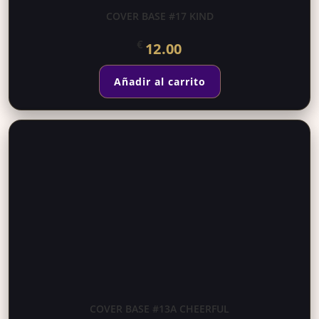
COVER BASE #17 KIND
€
12.00
Añadir al carrito
COVER BASE #13A CHEERFUL