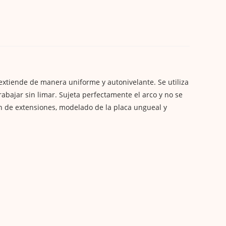
 extiende de manera uniforme y autonivelante. Se utiliza
rabajar sin limar. Sujeta perfectamente el arco y no se
n de extensiones, modelado de la placa ungueal y