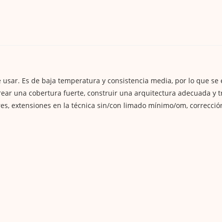
de usar. Es de baja temperatura y consistencia media, por lo que se
crear una cobertura fuerte, construir una arquitectura adecuada y t
s, extensiones en la técnica sin/con limado mínimo/om, correcció